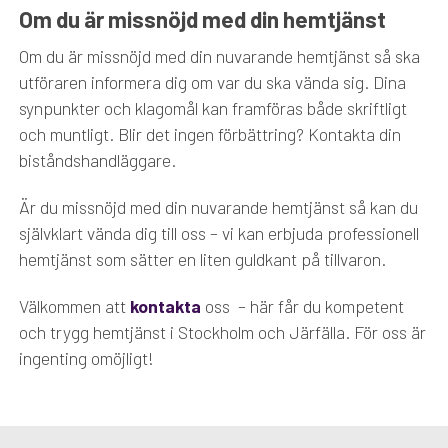
Om du är missnöjd med din hemtjänst
Om du är missnöjd med din nuvarande hemtjänst så ska
utföraren informera dig om var du ska vända sig. Dina
synpunkter och klagomål kan framföras både skriftligt
och muntligt. Blir det ingen förbättring? Kontakta din
biståndshandläggare.
Är du missnöjd med din nuvarande hemtjänst så kan du
självklart vända dig till oss – vi kan erbjuda professionell
hemtjänst som sätter en liten guldkant på tillvaron.
Välkommen att
kontakta
oss – här får du kompetent
och trygg hemtjänst i Stockholm och Järfälla. För oss är
ingenting omöjligt!