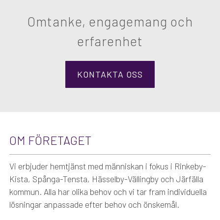
Omtanke, engagemang och
erfarenhet
KONTAKTA OSS
OM FÖRETAGET
Vi erbjuder hemtjänst med människan i fokus i Rinkeby-
Kista, Spånga-Tensta, Hässelby-Vällingby och Järfälla
kommun. Alla har olika behov och vi tar fram individuella
lösningar anpassade efter behov och önskemål.