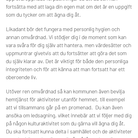
fortsätta med att laga din egen mat om det är en uppgift
som du tycker om att ägna dig åt.
Likadant bör det fungera med personlig hygien och
annan omvårdnad. Vi stödjer dig i de moment som kan
vara svåra för dig själv att hantera, men värdesätter och
uppmuntrar givetvis att du fortsätter att göra det som
du själv klarar av. Det är viktigt för både den personliga
integriteten och för att känna att man fortsatt har ett
oberoende liv.
Utöver ren omvårdnad så kan kommunen även bevilja
hemtjänst för aktiviteter utanför hemmet, till exempel
att vi tillsammans går på en promenad. Du kan även
ansöka om ledsagning, vilket innebär att vi följer med dig
på någon kulturaktivitet som du gärna vill ägna dig åt.
Du ska fortsatt kunna delta i samhället och de aktiviteter