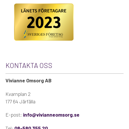
KONTAKTA OSS
Vivianne Omsorg AB
Kvarnplan 2
177 64 Järfälla
E-post:
info@vivianneomsorg.se
Tel:
08-580 355 20