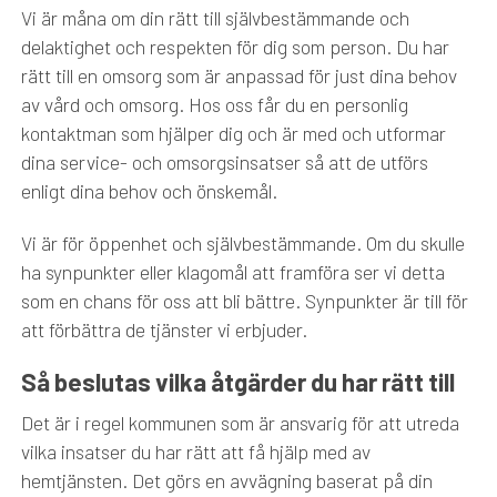
Vi är måna om din rätt till självbestämmande och
delaktighet och respekten för dig som person. Du har
rätt till en omsorg som är anpassad för just dina behov
av vård och omsorg. Hos oss får du en personlig
kontaktman som hjälper dig och är med och utformar
dina service- och omsorgsinsatser så att de utförs
enligt dina behov och önskemål.
Vi är för öppenhet och självbestämmande. Om du skulle
ha synpunkter eller klagomål att framföra ser vi detta
som en chans för oss att bli bättre. Synpunkter är till för
att förbättra de tjänster vi erbjuder.
Så beslutas vilka åtgärder du har rätt till
Det är i regel kommunen som är ansvarig för att utreda
vilka insatser du har rätt att få hjälp med av
hemtjänsten. Det görs en avvägning baserat på din