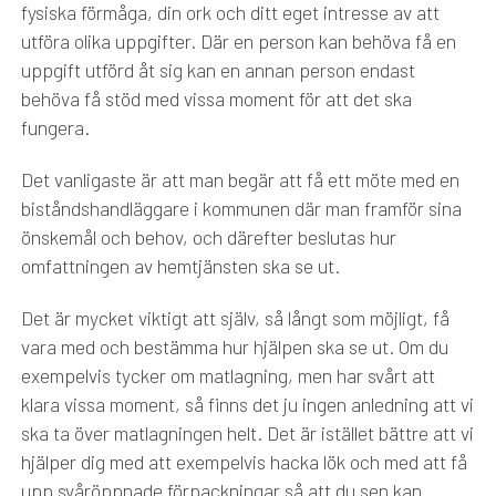
fysiska förmåga, din ork och ditt eget intresse av att
utföra olika uppgifter. Där en person kan behöva få en
uppgift utförd åt sig kan en annan person endast
behöva få stöd med vissa moment för att det ska
fungera.
Det vanligaste är att man begär att få ett möte med en
biståndshandläggare i kommunen där man framför sina
önskemål och behov, och därefter beslutas hur
omfattningen av hemtjänsten ska se ut.
Det är mycket viktigt att själv, så långt som möjligt, få
vara med och bestämma hur hjälpen ska se ut. Om du
exempelvis tycker om matlagning, men har svårt att
klara vissa moment, så finns det ju ingen anledning att vi
ska ta över matlagningen helt. Det är istället bättre att vi
hjälper dig med att exempelvis hacka lök och med att få
upp svåröppnade förpackningar så att du sen kan