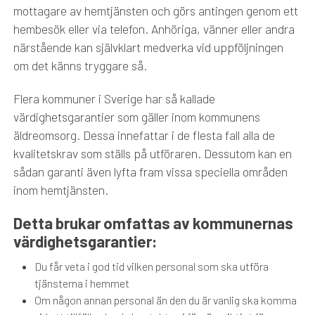
mottagare av hemtjänsten och görs antingen genom ett
hembesök eller via telefon. Anhöriga, vänner eller andra
närstående kan självklart medverka vid uppföljningen
om det känns tryggare så.
Flera kommuner i Sverige har så kallade
värdighetsgarantier som gäller inom kommunens
äldreomsorg. Dessa innefattar i de flesta fall alla de
kvalitetskrav som ställs på utföraren. Dessutom kan en
sådan garanti även lyfta fram vissa speciella områden
inom hemtjänsten.
Detta brukar omfattas av kommunernas
värdighetsgarantier:
Du får veta i god tid vilken personal som ska utföra
tjänsterna i hemmet
Om någon annan personal än den du är vanlig ska komma